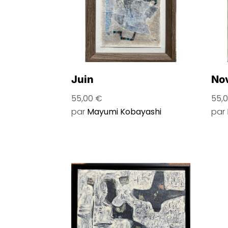
Juin
No
55,00
€
55,
par
Mayumi Kobayashi
par