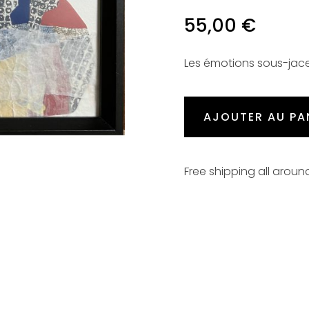
55,00
€
Les émotions sous-jac
AJOUTER AU PA
Free shipping all aroun