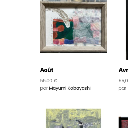
Août
Avr
55,00
€
55,
par
Mayumi Kobayashi
par