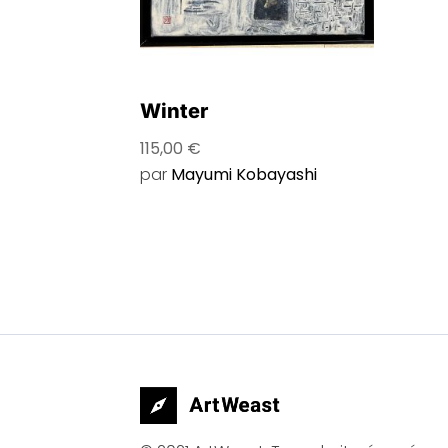
Winter
115,00
€
par
Mayumi Kobayashi