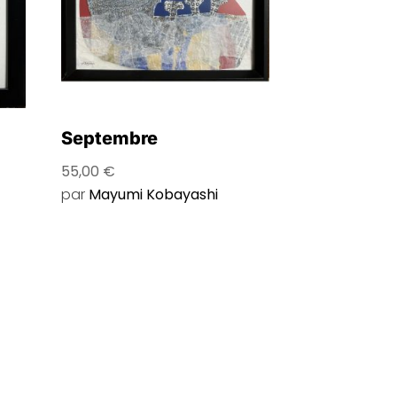
Septembre
55,00
€
par
Mayumi Kobayashi