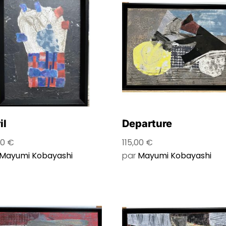
il
Departure
00
€
115,00
€
Mayumi Kobayashi
par
Mayumi Kobayashi