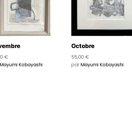
vembre
Octobre
00
€
55,00
€
Mayumi Kobayashi
par
Mayumi Kobayashi