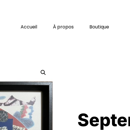
Accueil
À propos
Boutique
Septe