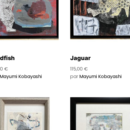
dfish
Jaguar
00
€
115,00
€
Mayumi Kobayashi
par
Mayumi Kobayashi