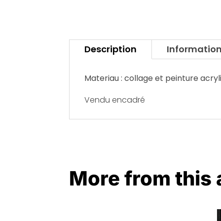
Description
Informatio
Materiau : collage et peinture acryl
Vendu encadré
More from this a