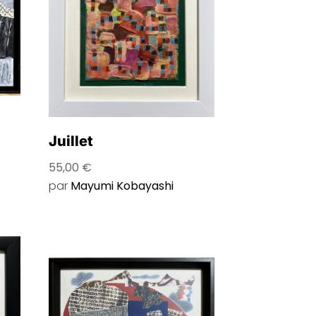
Juillet
55,00
€
par
Mayumi Kobayashi