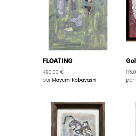
FLOATING
Gol
490,00
€
115,
par
Mayumi Kobayashi
par